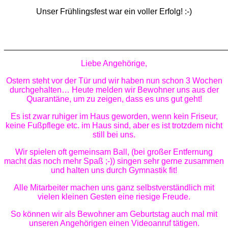
Unser Frühlingsfest war ein voller Erfolg! :-)
________________________________________________
Liebe Angehörige,
Ostern steht vor der Tür und wir haben nun schon 3 Wochen
durchgehalten… Heute melden wir Bewohner uns aus der
Quarantäne, um zu zeigen, dass es uns gut geht!
Es ist zwar ruhiger im Haus geworden, wenn kein Friseur,
keine Fußpflege etc. im Haus sind, aber es ist trotzdem nicht
still bei uns.
Wir spielen oft gemeinsam Ball, (bei großer Entfernung
macht das noch mehr Spaß ;-)) singen sehr gerne zusammen
und halten uns durch Gymnastik fit!
Alle Mitarbeiter machen uns ganz selbstverständlich mit
vielen kleinen Gesten eine riesige Freude.
So können wir als Bewohner am Geburtstag auch mal mit
unseren Angehörigen einen Videoanruf tätigen.