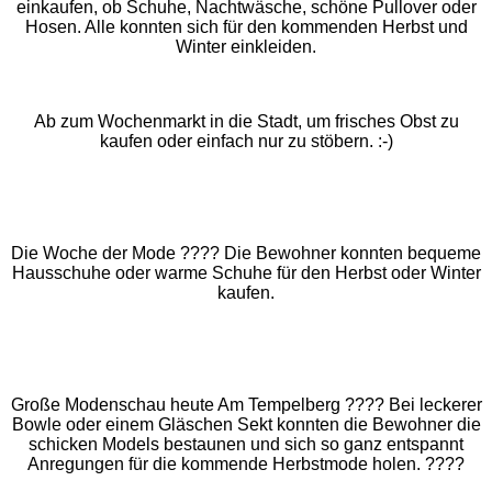
einkaufen, ob Schuhe, Nachtwäsche, schöne Pullover oder
Hosen. Alle konnten sich für den kommenden Herbst und
Winter einkleiden.
Ab zum Wochenmarkt in die Stadt, um frisches Obst zu
kaufen oder einfach nur zu stöbern. :-)
Die Woche der Mode
????
Die Bewohner konnten bequeme
Hausschuhe oder warme Schuhe für den Herbst oder Winter
kaufen.
Große Modenschau heute Am Tempelberg
????
Bei leckerer
Bowle oder einem Gläschen Sekt konnten die Bewohner die
schicken Models bestaunen und sich so ganz entspannt
Anregungen für die kommende Herbstmode holen.
????