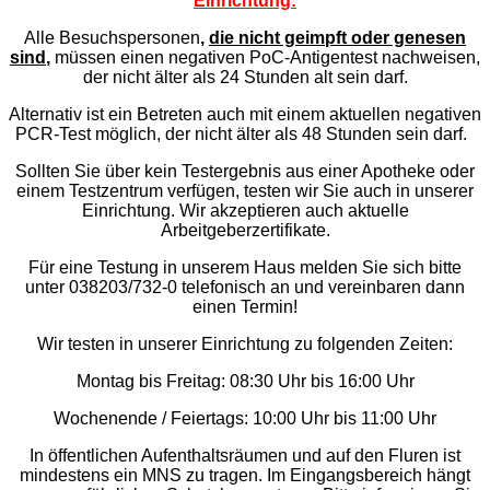
Einrichtung:
Alle Besuchspersonen
,
die nicht geimpft oder genesen
sind
,
müssen einen negativen PoC-Antigentest nachweisen,
der nicht älter als 24 Stunden alt sein darf.
Alternativ ist ein Betreten auch mit einem aktuellen negativen
PCR-Test möglich, der nicht älter als 48 Stunden sein darf.
Sollten Sie über kein Testergebnis aus einer Apotheke oder
einem Testzentrum verfügen, testen wir Sie auch in unserer
Einrichtung. Wir akzeptieren auch aktuelle
Arbeitgeberzertifikate.
Für eine Testung in unserem Haus melden Sie sich bitte
unter 038203/732-0 telefonisch an und vereinbaren dann
einen Termin!
Wir testen in unserer Einrichtung zu folgenden Zeiten:
Montag bis Freitag: 08:30 Uhr bis 16:00 Uhr
Wochenende / Feiertags: 10:00 Uhr bis 11:00 Uhr
In öffentlichen Aufenthaltsräumen und auf den Fluren ist
mindestens ein MNS zu tragen. Im Eingangsbereich hängt