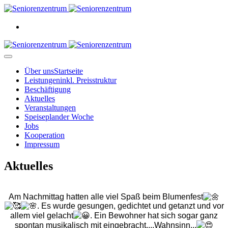
Über uns
Startseite
Leistungen
inkl. Preisstruktur
Beschäftigung
Aktuelles
Veranstaltungen
Speiseplan
der Woche
Jobs
Kooperation
Impressum
Aktuelles
Am Nachmittag hatten alle viel Spaß beim Blumenfest
. Es wurde gesungen, gedichtet und getanzt und vor
allem viel gelacht
. Ein Bewohner hat sich sogar ganz
spontan musikalisch mit eingebracht....Wahnsinn...