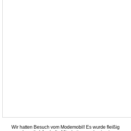
Wir hatten Besuch vom Modemobil! Es wurde fleißig