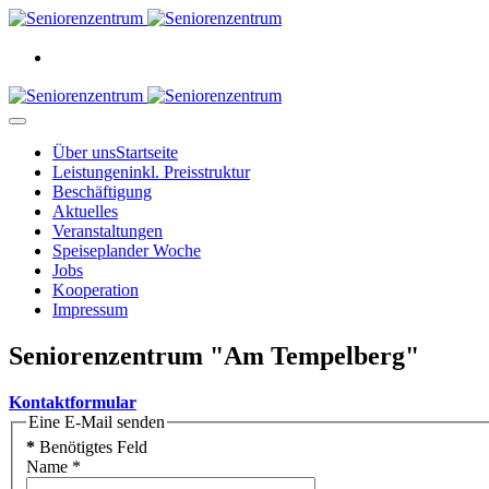
Über uns
Startseite
Leistungen
inkl. Preisstruktur
Beschäftigung
Aktuelles
Veranstaltungen
Speiseplan
der Woche
Jobs
Kooperation
Impressum
Seniorenzentrum "Am Tempelberg"
Kontaktformular
Eine E-Mail senden
*
Benötigtes Feld
Name
*