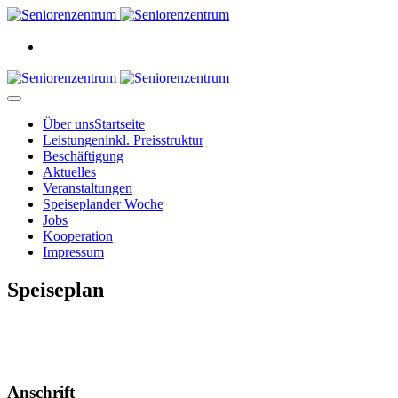
Über uns
Startseite
Leistungen
inkl. Preisstruktur
Beschäftigung
Aktuelles
Veranstaltungen
Speiseplan
der Woche
Jobs
Kooperation
Impressum
Speiseplan
Anschrift